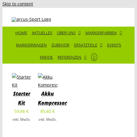
Skip to content
HOME
AKTUELLES
ÜBER UNS
MARKIERFARBEN
MARKIERWAGEN
ZUBEHÖR
ERSATZTEILE
EVENTS
KREIDE
REFERENZEN
Starter
Akku
Kit
Kompressor
59,86
€
85,40
€
inkl. MwSt.
inkl. MwSt.