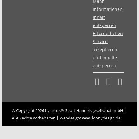
Mehr
Informationen
Inhalt
entsperren
Erforderlichen
Service
akzeptieren
und Inhalte
entsperren
© Copyright 2026 by arcus®-Sport Handelsgesellschaft mbH |
Alle Rechte vorbehalten |
Webdesign: www.loonydesign.de